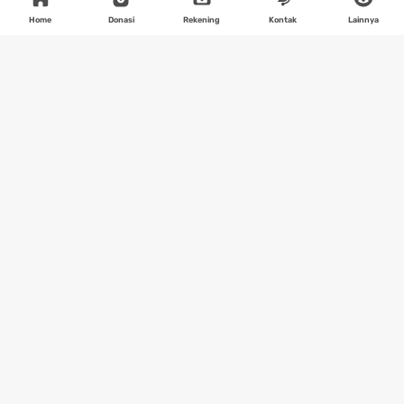
Home
Donasi
Rekening
Kontak
Lainnya