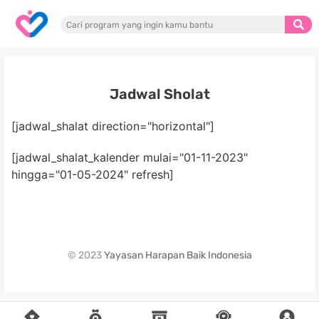
Jadwal Sholat
[jadwal_shalat direction="horizontal"]
[jadwal_shalat_kalender mulai="01-11-2023"
hingga="01-05-2024" refresh]
© 2023
Yayasan Harapan Baik Indonesia