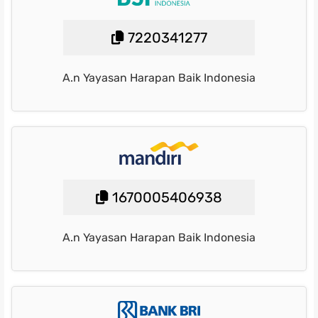
7220341277
A.n Yayasan Harapan Baik Indonesia
1670005406938
A.n Yayasan Harapan Baik Indonesia