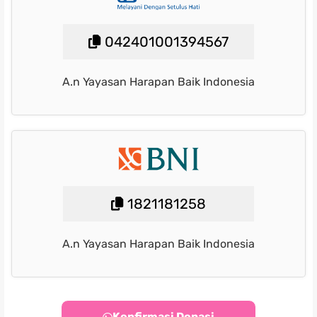
042401001394567
A.n Yayasan Harapan Baik Indonesia
1821181258
A.n Yayasan Harapan Baik Indonesia
Konfirmasi Donasi